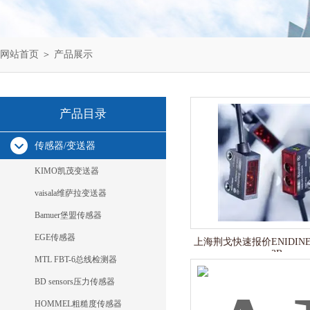
网站首页
＞
产品展示
产品目录
传感器/变送器
KIMO凯茂变送器
vaisala维萨拉变送器
Bamuer堡盟传感器
EGE传感器
上海荆戈快速报价ENIDINE 
3B
MTL FBT-6总线检测器
BD sensors压力传感器
HOMMEL粗糙度传感器