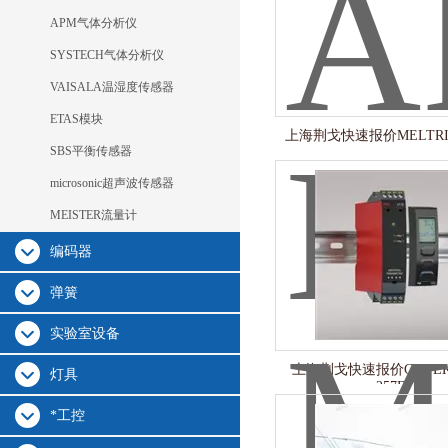
APM气体分析仪
SYSTECH气体分析仪
VAISALA温湿度传感器
ETAS模块
上海荆戈快速报价MELTRIC 
SBS平衡传感器
microsonic超声波传感器
MEISTER流量计
编码器
弹簧
实验室设备
上海荆戈快速报价GUTEKU
灯具
257E-03
*工控