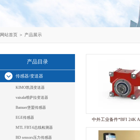
网站首页
＞
产品展示
产品目录
传感器/变送器
KIMO凯茂变送器
vaisala维萨拉变送器
Bamuer堡盟传感器
EGE传感器
中外工业备件*BFI 24K AD
MTL FBT-6总线检测器
BD sensors压力传感器