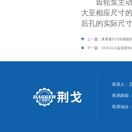
齿轮泵主动轴
大至相应尺寸
后孔的实际尺
上一篇：
来看看EGE传感器
下一篇：
VAISALA温湿
联系人：
联系邮箱：21
联系地址：