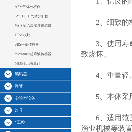
1、优良的耐
APM气体分析仪
SYSTECH气体分析仪
2、细致的构
VAISALA温湿度传感器
ETAS模块
3、使用寿命
SBS平衡传感器
致烧坏。
microsonic超声波传感器
MEISTER流量计
4、重量轻、
编码器
弹簧
5、本体采用
实验室设备
灯具
6、适用范围
*工控
渔业机械等装