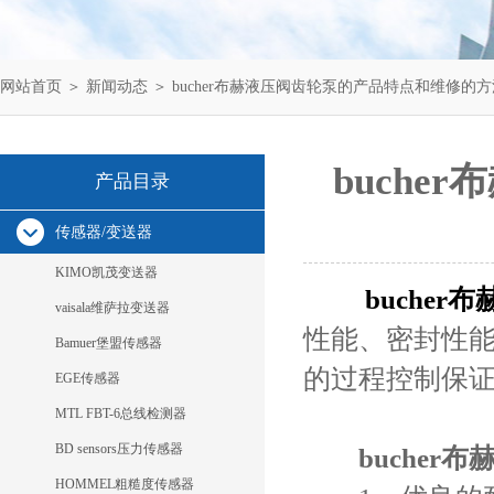
网站首页
＞
新闻动态
＞ bucher布赫液压阀齿轮泵的产品特点和维修的方
buch
产品目录
传感器/变送器
KIMO凯茂变送器
buche
vaisala维萨拉变送器
性能、密封性
Bamuer堡盟传感器
的过程控制保
EGE传感器
MTL FBT-6总线检测器
BD sensors压力传感器
bucher
HOMMEL粗糙度传感器