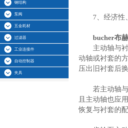
钢结构
泵阀
7、经济性、
五金耗材
bucher
过滤器
主动轴与衬套
工业连接件
动轴或衬套的
自动控制器
压出旧衬套后
夹具
若主动轴与衬
且主动轴也应
恢复与衬套的