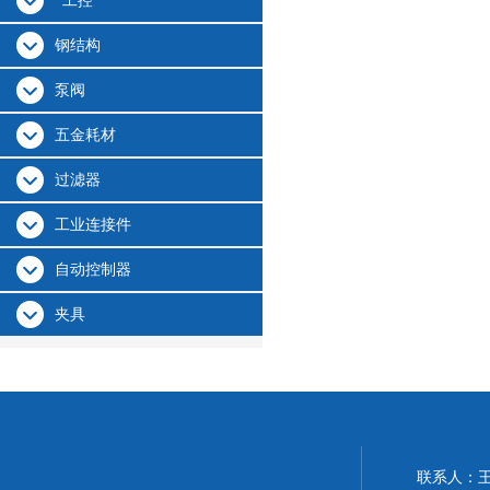
*工控
钢结构
泵阀
五金耗材
过滤器
工业连接件
自动控制器
夹具
联系人：