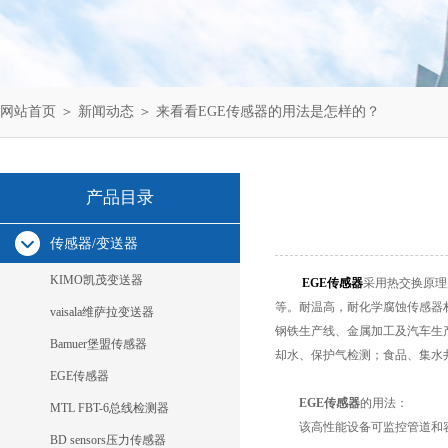
网站首页
＞
新闻动态
＞ 来看看EGE传感器的用法是怎样的？
产品目录
传感器/变送器
KIMO凯茂变送器
EGE传感器
采用热交换原理
等。耐温高，耐化学腐蚀传感器
vaisala维萨拉变送器
钢铁生产线、金属加工及汽车生
Bamuer堡盟传感器
却水、保护气检测；食品、集水
EGE传感器
EGE传感器
的用法：
MTL FBT-6总线检测器
该高性能设备可监控管道和容
BD sensors压力传感器