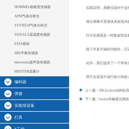
HOMMEL粗糙度传感器
实践证明，测量仪器对于这些类
APM气体分析仪
液位测量不受液体表面泡沫的影
SYSTECH气体分析仪
VAISALA温湿度传感器
EGE传感器是一种紧凑型设备
ETAS模块
除了许多可编程功能外，它还提
SBS平衡传感器
microsonic超声波传感器
此外，我们提供了一个带有2个
MEISTER流量计
用于在容器中进行较小和较大
编码器
上一篇：
DR.Escheric
弹簧
下一篇：
bucher布赫液压
实验室设备
灯具